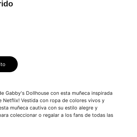
rido
ito
de Gabby's Dollhouse con esta muñeca inspirada
de Netflix! Vestida con ropa de colores vivos y
 esta muñeca cautiva con su estilo alegre y
para coleccionar o regalar a los fans de todas las