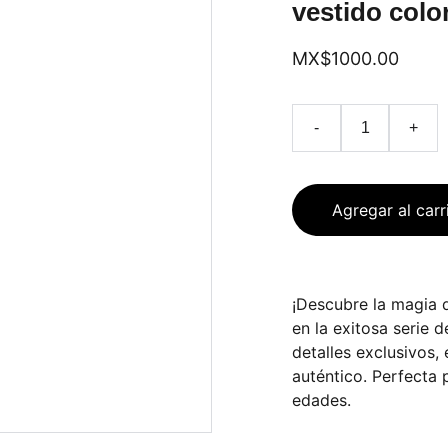
vestido colo
MX$1000.00
-
+
Agregar al carr
¡Descubre la magia 
en la exitosa serie 
detalles exclusivos,
auténtico. Perfecta 
edades.