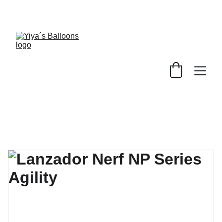
YA ABRIMOS EN YIYA´S CANDY STORE 