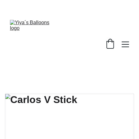
YA ABRIMOS EN YIYA´S CANDY STORE 